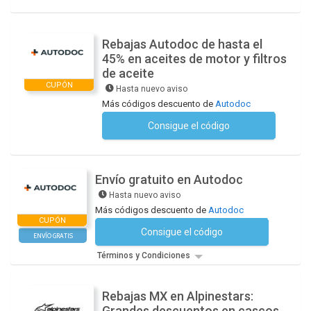
Rebajas Autodoc de hasta el
45% en aceites de motor y filtros
de aceite
CUPÓN
Hasta nuevo aviso
Más códigos descuento de
Autodoc
Consigue el código
No se necesita ningún código
Envío gratuito en Autodoc
Hasta nuevo aviso
Más códigos descuento de
Autodoc
CUPÓN
Consigue el código
No se necesita ningún código
ENVÍO GRATIS
Términos y Condiciones
Rebajas MX en Alpinestars:
Grandes descuentos en cascos