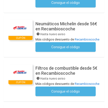
Consigue el código
No se necesita ningún código
Neumáticos Michelin desde 56€
en Recambioscoche
Hasta nuevo aviso
CUPÓN
Más códigos descuento de
Recambioscoche
Consigue el código
No se necesita ningún código
Filtros de combustible desde 5€
en Recambioscoche
Hasta nuevo aviso
CUPÓN
Más códigos descuento de
Recambioscoche
Consigue el código
No se necesita ningún código