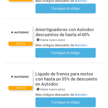
Más códigos descuento de
Autodoc
Consigue el código
No se necesita ningún código
Amortiguadores con Autodoc
descuentos de hasta el 60%
Hasta nuevo aviso
CUPÓN
Más códigos descuento de
Autodoc
Consigue el código
No se necesita ningún código
Líquido de frenos para motos
con hasta un 55% de descuento
en Autodoc
CUPÓN
Hasta nuevo aviso
Más códigos descuento de
Autodoc
Consigue el código
No se necesita ningún código