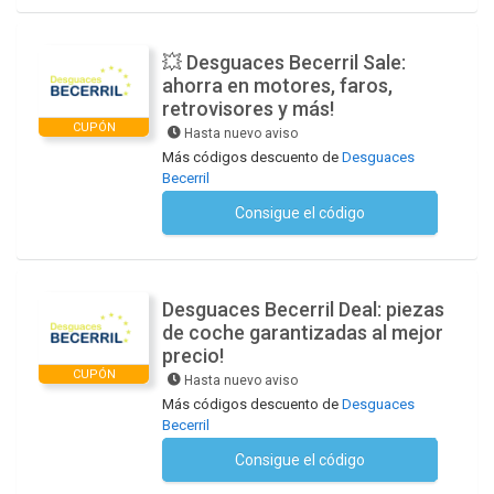
💥 Desguaces Becerril Sale:
ahorra en motores, faros,
retrovisores y más!
CUPÓN
Hasta nuevo aviso
Más códigos descuento de
Desguaces
Becerril
Consigue el código
No se necesita ningún código
Desguaces Becerril Deal: piezas
de coche garantizadas al mejor
precio!
CUPÓN
Hasta nuevo aviso
Más códigos descuento de
Desguaces
Becerril
Consigue el código
No se necesita ningún código