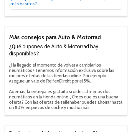
más baratos?
Más consejos para Auto & Motorrad
¿Qué cupones de Auto & Motorrad hay
disponibles?
¿Ha llegado el momento de volver a cambiar los
neumáticos? Tenemos información exclusiva sobre las
mejores ofertas de las tiendas online. Por ejemplo,
asegure un vale de ReifenDirekt por el 5%.
Además, la entrega es gratuita si pides al menos dos
neumáticos en la tienda online. ¿Crees que es una buena
oferta? Con las ofertas de teilehaber puedes ahorrar hasta
un 80% en piezas de coche y mucho más.