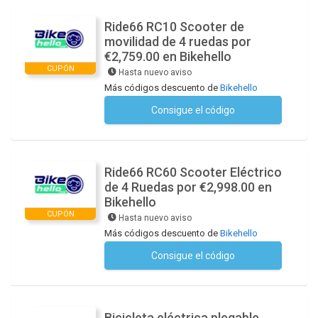
Ride66 RC10 Scooter de
movilidad de 4 ruedas por
€2,759.00 en Bikehello
CUPÓN
Hasta nuevo aviso
Más códigos descuento de
Bikehello
Consigue el código
No se necesita ningún código
Ride66 RC60 Scooter Eléctrico
de 4 Ruedas por €2,998.00 en
Bikehello
CUPÓN
Hasta nuevo aviso
Más códigos descuento de
Bikehello
Consigue el código
No se necesita ningún código
Bicicleta eléctrica plegable