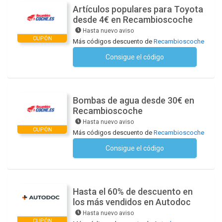
Artículos populares para Toyota
desde 4€ en Recambioscoche
Hasta nuevo aviso
CUPÓN
Más códigos descuento de
Recambioscoche
Consigue el código
No se necesita ningún código
Bombas de agua desde 30€ en
Recambioscoche
Hasta nuevo aviso
CUPÓN
Más códigos descuento de
Recambioscoche
Consigue el código
No se necesita ningún código
Hasta el 60% de descuento en
los más vendidos en Autodoc
Hasta nuevo aviso
CUPÓN