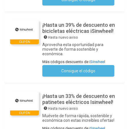
No se necesita ningún código
¡Hasta un 39% de descuento en
bicicletas eléctricas iSinwheel!
Hasta nuevo aviso
CUPÓN
Aprovecha esta oportunidad para
moverte de forma sostenible y
económica.
Más códigos descuento de
iSinwheel
Consigue el código
No se necesita ningún código
¡Hasta un 33% de descuento en
patinetes eléctricos Isinwheel!
Hasta nuevo aviso
CUPÓN
Muévete de forma rápida, sostenible y
económica con estas increíbles ofertas!
Más códigos descuento de
iSinwheel