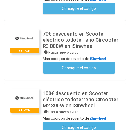
Consigue el código
No se necesita ningún código
70€ descuento en Scooter
eléctrico todoterreno Circooter
R3 800W en iSinwheel
CUPÓN
Hasta nuevo aviso
Más códigos descuento de
iSinwheel
Consigue el código
No se necesita ningún código
100€ descuento en Scooter
eléctrico todoterreno Circooter
M2 800W en iSinwheel
CUPÓN
Hasta nuevo aviso
Más códigos descuento de
iSinwheel
Consigue el código
No se necesita ningún código