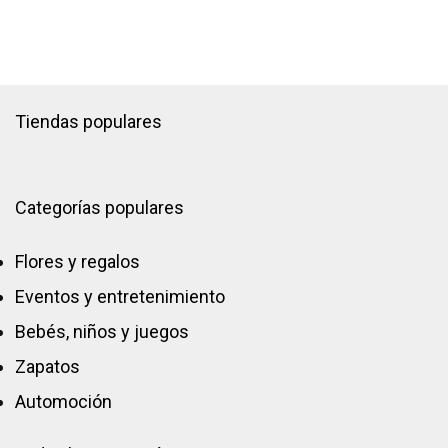
Tiendas populares
Categorías populares
Flores y regalos
Eventos y entretenimiento
Bebés, niños y juegos
Zapatos
Automoción