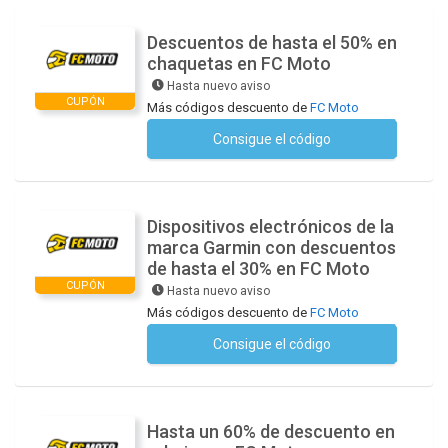
Descuentos de hasta el 50% en
chaquetas en FC Moto
Hasta nuevo aviso
CUPÓN
Más códigos descuento de
FC Moto
Consigue el código
No se necesita ningún código
Dispositivos electrónicos de la
marca Garmin con descuentos
de hasta el 30% en FC Moto
CUPÓN
Hasta nuevo aviso
Más códigos descuento de
FC Moto
Consigue el código
No se necesita ningún código
Hasta un 60% de descuento en