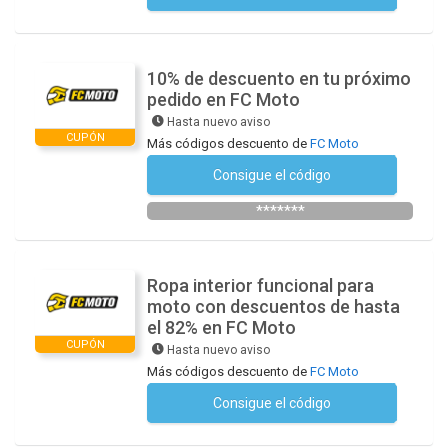
10% de descuento en tu próximo
pedido en FC Moto
Hasta nuevo aviso
CUPÓN
Más códigos descuento de
FC Moto
Consigue el código
Suscríbete a la newsletter
*******
Ropa interior funcional para
moto con descuentos de hasta
el 82% en FC Moto
CUPÓN
Hasta nuevo aviso
Más códigos descuento de
FC Moto
Consigue el código
No se necesita ningún código