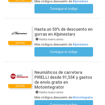
Más códigos descuento de
Alpinestars
Consigue el código
No se necesita ningún código
Hasta un 50% de descuento en
gorras en Alpinestars
Hasta nuevo aviso
CUPÓN
Más códigos descuento de
Alpinestars
Consigue el código
No se necesita ningún código
Neumáticos de carretera
PIRELLI desde 91,55€ y gastos
de envío gratis en
CUPÓN
Motointegrator
Hasta nuevo aviso
Más códigos descuento de
Motointegrator
Consigue el código