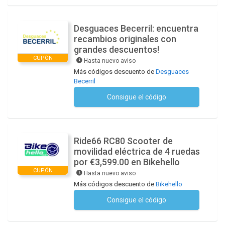
Desguaces Becerril: encuentra
recambios originales con
grandes descuentos!
CUPÓN
Hasta nuevo aviso
Más códigos descuento de
Desguaces
Becerril
Consigue el código
No se necesita ningún código
Ride66 RC80 Scooter de
movilidad eléctrica de 4 ruedas
por €3,599.00 en Bikehello
CUPÓN
Hasta nuevo aviso
Más códigos descuento de
Bikehello
Consigue el código
No se necesita ningún código