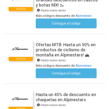
y botas MX! 🥾
CUPÓN
Hasta nuevo aviso
Más códigos descuento de
Alpinestars
Consigue el código
No se necesita ningún código
Ofertas MTB: Hasta un 50% en
productos de ciclismo de
montaña en Alpinestars! 🏔️
CUPÓN
Hasta nuevo aviso
Más códigos descuento de
Alpinestars
Consigue el código
No se necesita ningún código
Hasta un 45% de descuento en
chaquetas en Alpinestars
Hasta nuevo aviso
CUPÓN