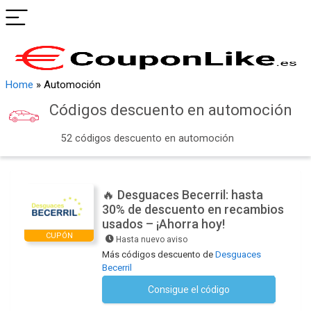
Home
»
Automoción
Códigos descuento en
automoción
52 códigos descuento en
automoción
🔥 Desguaces Becerril: hasta
30% de descuento en recambios
usados – ¡Ahorra hoy!
CUPÓN
Hasta nuevo aviso
Más códigos descuento de
Desguaces
Becerril
Consigue el código
No se necesita ningún código