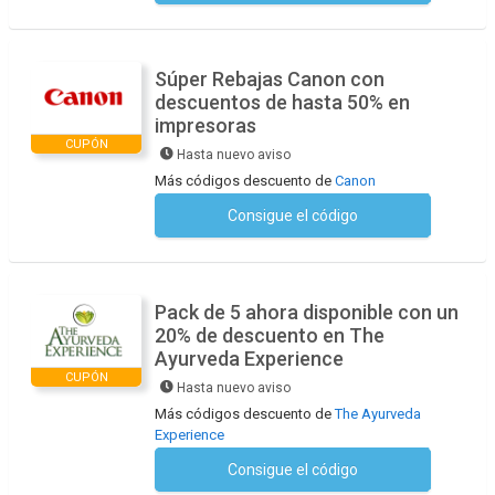
Súper Rebajas Canon con
descuentos de hasta 50% en
impresoras
CUPÓN
Hasta nuevo aviso
Más códigos descuento de
Canon
Consigue el código
No se necesita ningún código
Pack de 5 ahora disponible con un
20% de descuento en The
Ayurveda Experience
CUPÓN
Hasta nuevo aviso
Más códigos descuento de
The Ayurveda
Experience
Consigue el código
No se necesita ningún código