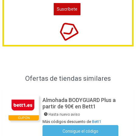
Ofertas de tiendas similares
Almohada BODYGUARD Plus a
partir de 90€ en Bett1
Hasta nuevo aviso
CUPÓN
Más códigos descuento de
Bett1
Consigue el código
No se necesita ningún código