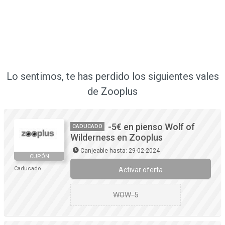
Lo sentimos, te has perdido los siguientes vales
de Zooplus
-5€ en pienso Wolf of
CADUCADO
Wilderness en Zooplus
Canjeable hasta: 29-02-2024
CUPÓN
Caducado
Activar oferta
WOW-5