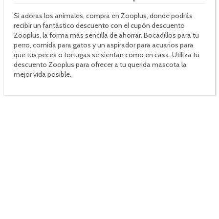
Si adoras los animales, compra en Zooplus, donde podrás
recibir un fantástico descuento con el cupón descuento
Zooplus, la forma más sencilla de ahorrar. Bocadillos para tu
perro, comida para gatos y un aspirador para acuarios para
que tus peces o tortugas se sientan como en casa. Utiliza tu
descuento Zooplus para ofrecer a tu querida mascota la
mejor vida posible.