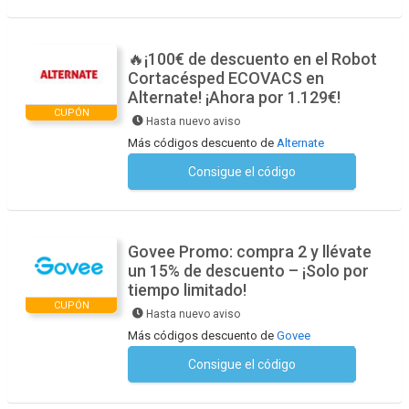
🔥¡100€ de descuento en el Robot
Cortacésped ECOVACS en
Alternate! ¡Ahora por 1.129€!
CUPÓN
Hasta nuevo aviso
Más códigos descuento de
Alternate
Consigue el código
No se necesita ningún código
Govee Promo: compra 2 y llévate
un 15% de descuento – ¡Solo por
tiempo limitado!
CUPÓN
Hasta nuevo aviso
Más códigos descuento de
Govee
Consigue el código
No se necesita ningún código