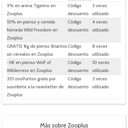
5% en arena Tigerino en
Código
3 veces
Zooplus
descuento
utilizado
10% en pienso y comida
Código
4 veces
húmeda Wild Freedom en
descuento
utilizado
Zooplus
GRATIS 1kg de pienso Briantos
Código
8 veces
sin cereales en Zooplus
descuento
utilizado
-5€ en pienso Wolf of
Código
10 veces
Wilderness en Zooplus
descuento
utilizado
333 zooPuntos gratis por
Código
3 veces
suscribirte a la newsletter de
descuento
utilizado
Zooplus
Más sobre Zooplus