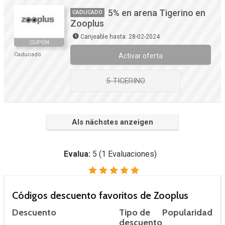
5% en arena Tigerino en
CADUCADO
Zooplus
Canjeable hasta: 28-02-2024
CUPÓN
Caducado
Activar oferta
5-TIGERINO
Als nächstes anzeigen
Evalua:
5
(
1
Evaluaciones)
Códigos descuento favoritos de Zooplus
Descuento
Tipo de
Popularidad
descuento