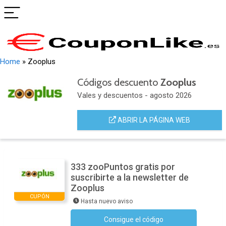
Home
»
Zooplus
Códigos descuento
Zooplus
Vales y descuentos - agosto 2026
ABRIR LA PÁGINA WEB
333 zooPuntos gratis por
suscribirte a la newsletter de
Zooplus
CUPÓN
Hasta nuevo aviso
Consigue el código
Suscríbete a la newsletter