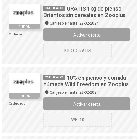
GRATIS 1kg de pienso
CADUCADO
Briantos sin cereales en Zooplus
Canjeable hasta: 29-02-2024
CUPÓN
Caducado
Activar oferta
KILO-GRATIS
10% en pienso y comida
CADUCADO
húmeda Wild Freedom en Zooplus
Canjeable hasta: 28-02-2024
CUPÓN
Caducado
Activar oferta
WF-10