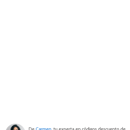
De
Carmen
, tu experta en códigos descuento de