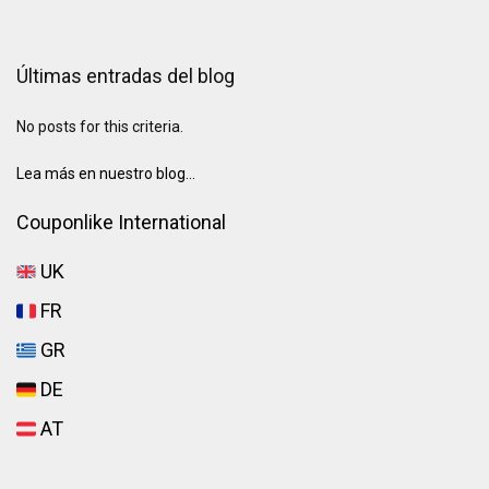
Últimas entradas del blog
No posts for this criteria.
Lea más en nuestro blog...
Couponlike International
UK
FR
GR
DE
AT