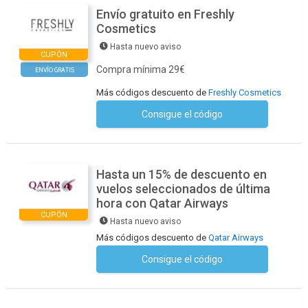
Envío gratuito en Freshly
Cosmetics
Hasta nuevo aviso
CUPÓN
Compra mínima 29€
ENVÍO GRATIS
Más códigos descuento de
Freshly Cosmetics
Consigue el código
No se necesita ningún código
Hasta un 15% de descuento en
vuelos seleccionados de última
hora con Qatar Airways
CUPÓN
Hasta nuevo aviso
Más códigos descuento de
Qatar Airways
Consigue el código
No se necesita ningún código