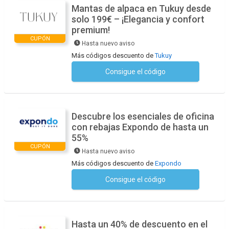
Mantas de alpaca en Tukuy desde
solo 199€ – ¡Elegancia y confort
premium!
CUPÓN
Hasta nuevo aviso
Más códigos descuento de
Tukuy
Consigue el código
No se necesita ningún código
Descubre los esenciales de oficina
con rebajas Expondo de hasta un
55%
CUPÓN
Hasta nuevo aviso
Más códigos descuento de
Expondo
Consigue el código
No se necesita ningún código
Hasta un 40% de descuento en el