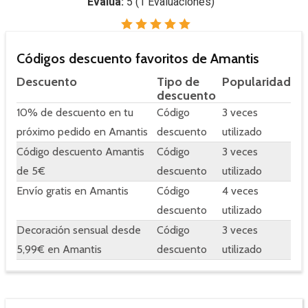
Evalua:
5
(
1
Evaluaciones)
Códigos descuento favoritos de Amantis
Descuento
Tipo de
Popularidad
descuento
10% de descuento en tu
Código
3 veces
próximo pedido en Amantis
descuento
utilizado
Código descuento Amantis
Código
3 veces
de 5€
descuento
utilizado
Envío gratis en Amantis
Código
4 veces
descuento
utilizado
Decoración sensual desde
Código
3 veces
5,99€ en Amantis
descuento
utilizado