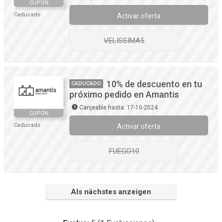
CUPÓN
Caducado
Activar oferta
VELISSIMA5
10% de descuento en tu
CADUCADO
próximo pedido en Amantis
Canjeable hasta: 17-10-2024
CUPÓN
Caducado
Activar oferta
FUEGO10
Als nächstes anzeigen