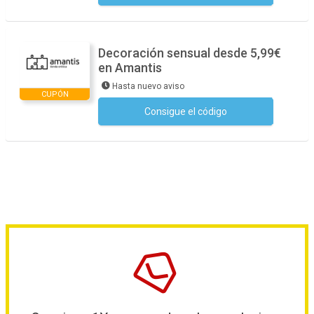
Decoración sensual desde 5,99€
en Amantis
Hasta nuevo aviso
CUPÓN
Consigue el código
No se necesita ningún código