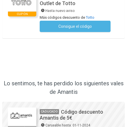
Outlet de Totto
Hasta nuevo aviso
CUPÓN
Más códigos descuento de
Totto
Consigue el código
No se necesita ningún código
Lo sentimos, te has perdido los siguientes vales
de Amantis
Código descuento
CADUCADO
Amantis de 5€
Canjeable hasta: 01-11-2024