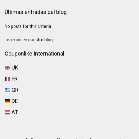
Últimas entradas del blog
No posts for this criteria.
Lea más en nuestro blog...
Couponlike International
UK
FR
GR
DE
AT