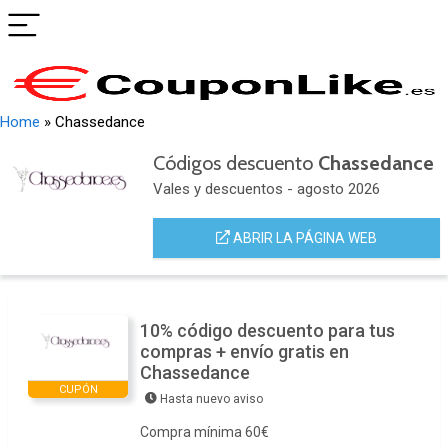
Home
»
Chassedance
Códigos descuento
Chassedance
Vales y descuentos - agosto 2026
ABRIR LA PÁGINA WEB
10% código descuento para tus
compras + envío gratis en
Chassedance
CUPÓN
Hasta nuevo aviso
Compra mínima 60€