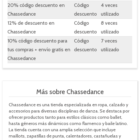
20% código descuento en
Código
4 veces
Chassedance
descuento
utilizado
12% de descuento en
Código
8 veces
Chassedance
descuento
utilizado
10% código descuento para
Código
7 veces
tus compras + envío gratis en
descuento
utilizado
Chassedance
Más sobre Chassedance
Chassedance es una tienda especializada en ropa, calzado y
accesorios para diversas disciplinas de danza. Se destaca por
ofrecer productos tanto para estilos clásicos como ballet,
hasta géneros más dinámicos como flamenco y baile latino.
La tienda cuenta con una amplia selección que incluye
maillots, zapatillas de punta, calentadores, castañuelas y