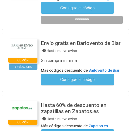
Consigue el código
Suscríbete a la Newsletter
*******
Envío gratis en Barlovento de Biar
Hasta nuevo aviso
Sin compra mínima
CUPÓN
ENVÍO GRATIS
Más códigos descuento de
Barlovento de Biar
Consigue el código
No se necesita ningún código
Hasta 60% de descuento en
zapatillas en Zapatos.es
Hasta nuevo aviso
CUPÓN
Más códigos descuento de
Zapatos.es