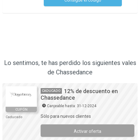
Consigue el código
No se necesita ningún código
Lo sentimos, te has perdido los siguientes vales
de Chassedance
12% de descuento en
CADUCADO
Chassedance
Canjeable hasta: 31-12-2024
CUPÓN
Sólo para nuevos clientes
Caducado
Activar oferta