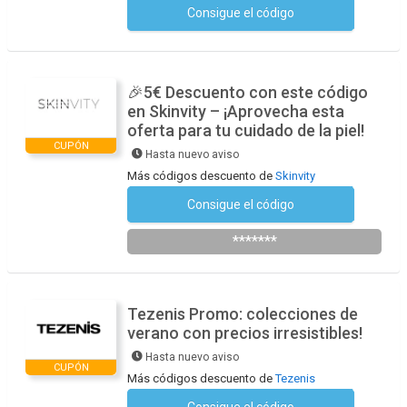
Consigue el código
No se necesita ningún código
🎉5€ Descuento con este código
en Skinvity – ¡Aprovecha esta
oferta para tu cuidado de la piel!
CUPÓN
Hasta nuevo aviso
Más códigos descuento de
Skinvity
Consigue el código
Suscríbete a la newsletter
*******
Tezenis Promo: colecciones de
verano con precios irresistibles!
Hasta nuevo aviso
CUPÓN
Más códigos descuento de
Tezenis