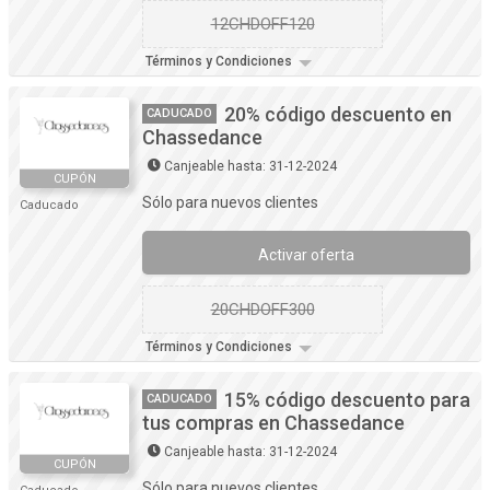
12CHDOFF120
Términos y Condiciones
20% código descuento en
CADUCADO
Chassedance
Canjeable hasta: 31-12-2024
CUPÓN
Sólo para nuevos clientes
Caducado
Activar oferta
20CHDOFF300
Términos y Condiciones
15% código descuento para
CADUCADO
tus compras en Chassedance
Canjeable hasta: 31-12-2024
CUPÓN
Sólo para nuevos clientes