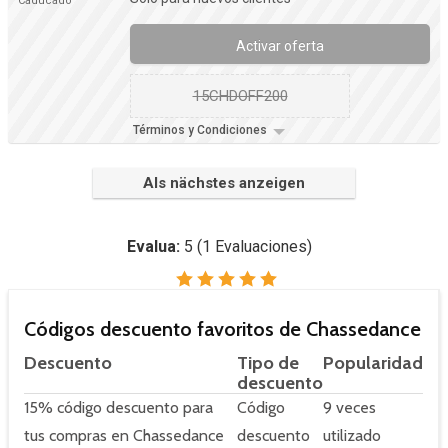
Caducado
Activar oferta
15CHDOFF200
Términos y Condiciones
Als nächstes anzeigen
Evalua:
5
(
1
Evaluaciones)
Códigos descuento favoritos de Chassedance
Descuento
Tipo de
Popularidad
descuento
15% código descuento para
Código
9 veces
tus compras en Chassedance
descuento
utilizado