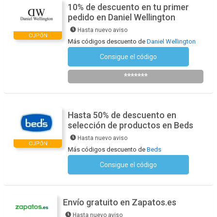
10% de descuento en tu primer
pedido en Daniel Wellington
Hasta nuevo aviso
CUPÓN
Más códigos descuento de
Daniel Wellington
Consigue el código
Suscríbete a la newsletter
*******
Hasta 50% de descuento en
selección de productos en Beds
Hasta nuevo aviso
CUPÓN
Más códigos descuento de
Beds
Consigue el código
No se necesita ningún código
Envío gratuito en Zapatos.es
Hasta nuevo aviso