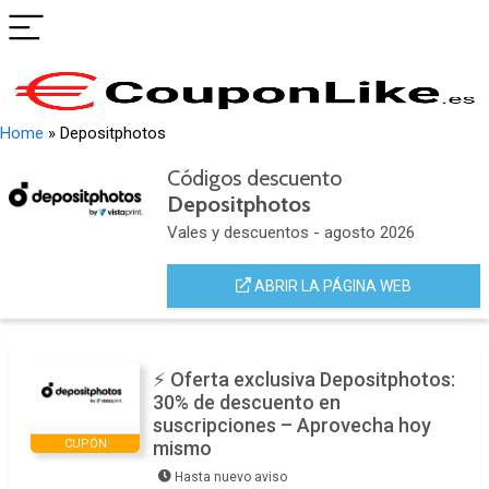
Home
»
Depositphotos
Códigos descuento
Depositphotos
Vales y descuentos - agosto 2026
ABRIR LA PÁGINA WEB
⚡ Oferta exclusiva Depositphotos:
30% de descuento en
suscripciones – Aprovecha hoy
CUPÓN
mismo
Hasta nuevo aviso