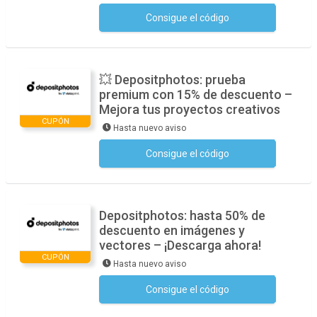
Consigue el código
No se necesita ningún código
💥 Depositphotos: prueba
premium con 15% de descuento –
Mejora tus proyectos creativos
CUPÓN
Hasta nuevo aviso
Consigue el código
No se necesita ningún código
Depositphotos: hasta 50% de
descuento en imágenes y
vectores – ¡Descarga ahora!
CUPÓN
Hasta nuevo aviso
Consigue el código
No se necesita ningún código