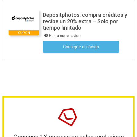
Depositphotos: compra créditos y
recibe un 20% extra – Solo por
tiempo limitado
CUPÓN
Hasta nuevo aviso
Consigue el código
No se necesita ningún código