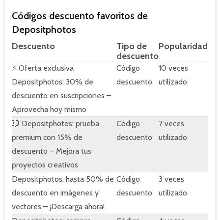
Códigos descuento favoritos de
Depositphotos
Descuento
Tipo de
Popularidad
descuento
⚡ Oferta exclusiva
Código
10 veces
Depositphotos: 30% de
descuento
utilizado
descuento en suscripciones –
Aprovecha hoy mismo
💥 Depositphotos: prueba
Código
7 veces
premium con 15% de
descuento
utilizado
descuento – Mejora tus
proyectos creativos
Depositphotos: hasta 50% de
Código
3 veces
descuento en imágenes y
descuento
utilizado
vectores – ¡Descarga ahora!