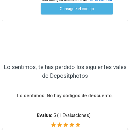
Consigue el código
No se necesita ningún código
Lo sentimos, te has perdido los siguientes vales
de Depositphotos
Lo sentimos. No hay códigos de descuento.
Evalua:
5
(
1
Evaluaciones)