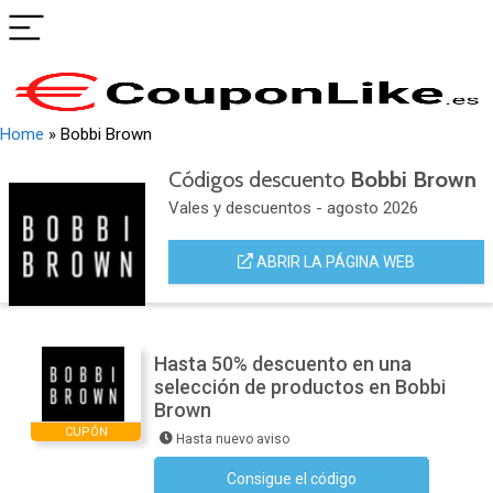
Home
»
Bobbi Brown
Códigos descuento
Bobbi Brown
Vales y descuentos - agosto 2026
ABRIR LA PÁGINA WEB
Hasta 50% descuento en una
selección de productos en Bobbi
Brown
CUPÓN
Hasta nuevo aviso
Consigue el código
No se necesita ningún código