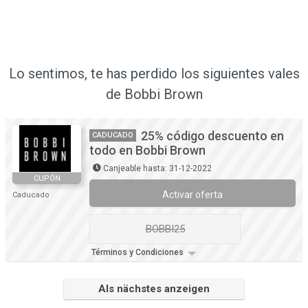
Lo sentimos, te has perdido los siguientes vales
de Bobbi Brown
25% código descuento en
CADUCADO
todo en Bobbi Brown
Canjeable hasta: 31-12-2022
CUPÓN
Activar oferta
Caducado
BOBBI25
Términos y Condiciones
Als nächstes anzeigen