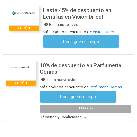
Hasta 45% de descuento en
Lentillas en Vision Direct
Hasta nuevo aviso
CUPÓN
Más códigos descuento de
Vision Direct
Consigue el código
No se necesita ningún código
10% de descuento en Parfumería
Comas
Hasta nuevo aviso
CUPÓN
Más códigos descuento de
Perfumería Comas
Consigue el código
Suscríbete a la newsletter
*******
Términos y Condiciones