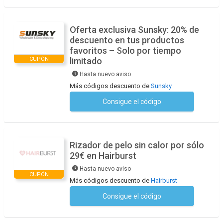
Oferta exclusiva Sunsky: 20% de
descuento en tus productos
favoritos – Solo por tiempo
CUPÓN
limitado
Hasta nuevo aviso
Más códigos descuento de
Sunsky
Consigue el código
No se necesita ningún código
Rizador de pelo sin calor por sólo
29€ en Hairburst
Hasta nuevo aviso
CUPÓN
Más códigos descuento de
Hairburst
Consigue el código
No se necesita ningún código