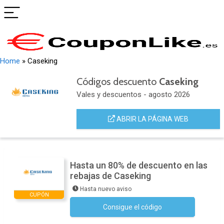
Home
»
Caseking
Códigos descuento
Caseking
Vales y descuentos - agosto 2026
ABRIR LA PÁGINA WEB
Hasta un 80% de descuento en las
rebajas de Caseking
Hasta nuevo aviso
CUPÓN
Consigue el código
No se necesita ningún código