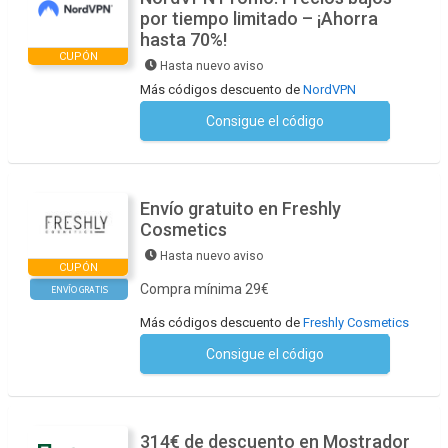
por tiempo limitado – ¡Ahorra
hasta 70%!
CUPÓN
Hasta nuevo aviso
Más códigos descuento de
NordVPN
Consigue el código
No se necesita ningún código
Envío gratuito en Freshly
Cosmetics
Hasta nuevo aviso
CUPÓN
Compra mínima 29€
ENVÍO GRATIS
Más códigos descuento de
Freshly Cosmetics
Consigue el código
No se necesita ningún código
314€ de descuento en Mostrador