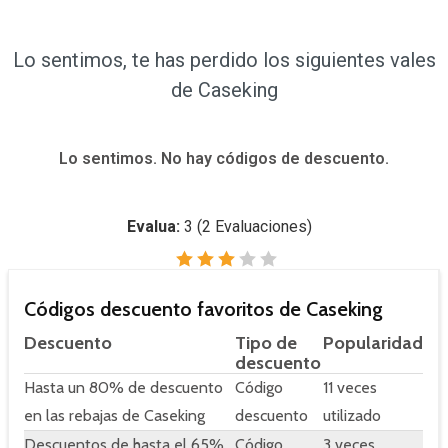
Lo sentimos, te has perdido los siguientes vales
de Caseking
Lo sentimos. No hay códigos de descuento.
Evalua:
3
(
2
Evaluaciones)
Códigos descuento favoritos de Caseking
Descuento
Tipo de
Popularidad
descuento
Hasta un 80% de descuento
Código
11 veces
en las rebajas de Caseking
descuento
utilizado
Descuentos de hasta el 65%
Código
3 veces