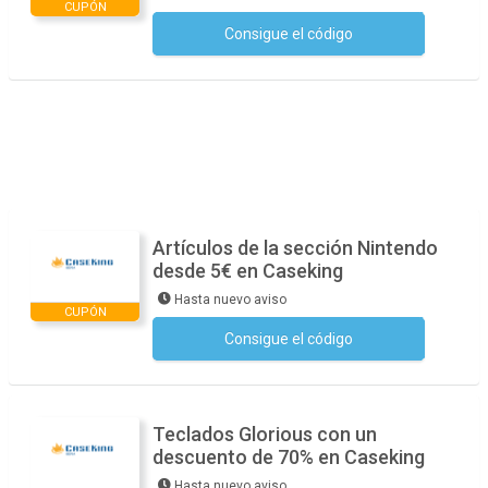
CUPÓN
Consigue el código
No se necesita ningún código
Artículos de la sección Nintendo
desde 5€ en Caseking
Hasta nuevo aviso
CUPÓN
Consigue el código
No se necesita ningún código
Teclados Glorious con un
descuento de 70% en Caseking
Hasta nuevo aviso