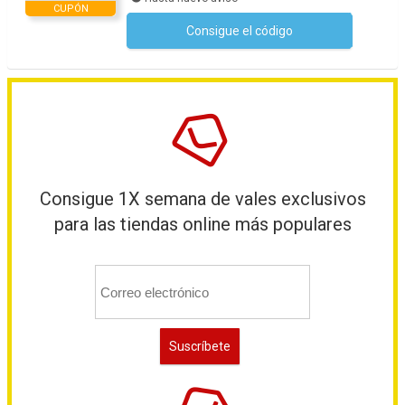
CUPÓN
Consigue el código
No se necesita ningún código
Consigue 1X semana de vales exclusivos
para las tiendas online más populares