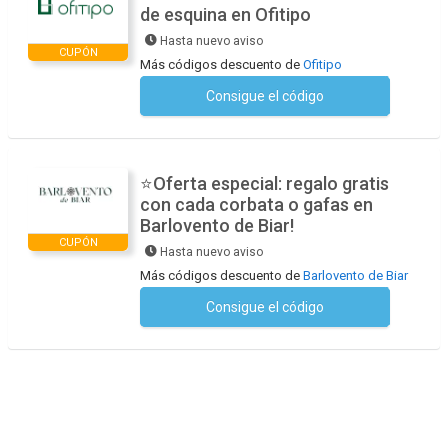
de esquina en Ofitipo
Hasta nuevo aviso
CUPÓN
Más códigos descuento de
Ofitipo
Consigue el código
No se necesita ningún código
⭐Oferta especial: regalo gratis
con cada corbata o gafas en
Barlovento de Biar!
CUPÓN
Hasta nuevo aviso
Más códigos descuento de
Barlovento de Biar
Consigue el código
No se necesita ningún código