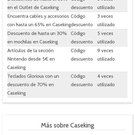
en el Outlet de Caseking
descuento
utilizado
Encuentra cables y accesorios
Código
3 veces
con hasta un 65% en Caseking
descuento
utilizado
Descuento de hasta un 30%
Código
5 veces
en mochilas en Caseking
descuento
utilizado
Artículos de la sección
Código
9 veces
Nintendo desde 5€ en
descuento
utilizado
Caseking
Teclados Glorious con un
Código
4 veces
descuento de 70% en
descuento
utilizado
Caseking
Más sobre Caseking