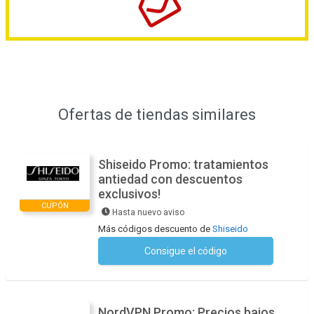
Ofertas de tiendas similares
Shiseido Promo: tratamientos
antiedad con descuentos
exclusivos!
CUPÓN
Hasta nuevo aviso
Más códigos descuento de
Shiseido
Consigue el código
No se necesita ningún código
NordVPN Promo: Precios bajos