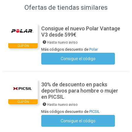
Ofertas de tiendas similares
Consigue el nuevo Polar Vantage
V3 desde 599€
Hasta nuevo aviso
CUPÓN
Más códigos descuento de
Polar
Consigue el código
No se necesita ningún código
30% de descuento en packs
deportivos para hombre o mujer
en PICSIL
CUPÓN
Hasta nuevo aviso
Más códigos descuento de
PICSIL
Consigue el código
No se necesita ningún código