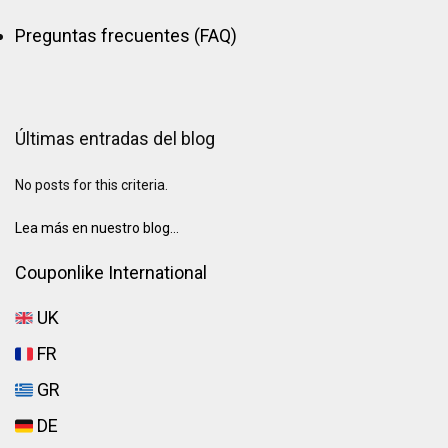
Preguntas frecuentes (FAQ)
Últimas entradas del blog
No posts for this criteria.
Lea más en nuestro blog...
Couponlike International
UK
FR
GR
DE