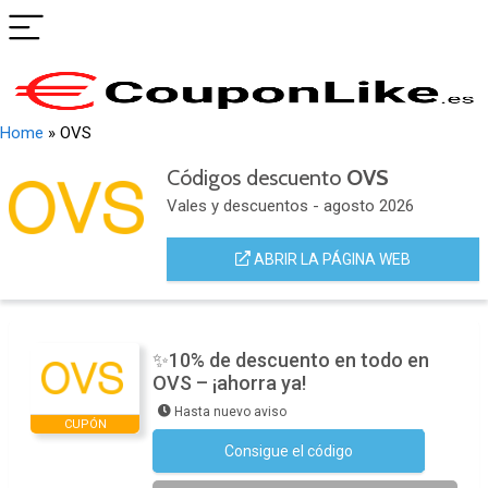
Home
»
OVS
Códigos descuento
OVS
Vales y descuentos - agosto 2026
ABRIR LA PÁGINA WEB
✨10% de descuento en todo en
OVS – ¡ahorra ya!
Hasta nuevo aviso
CUPÓN
Consigue el código
Suscríbete a la newsletter