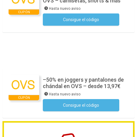
OVS – camisetas, shorts & más
Hasta nuevo aviso
CUPÓN
Consigue el código
No se necesita ningún código
–50% en joggers y pantalones de
chándal en OVS – desde 13,97€
Hasta nuevo aviso
CUPÓN
Consigue el código
No se necesita ningún código