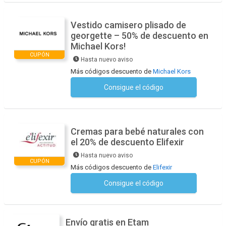
Vestido camisero plisado de
georgette – 50% de descuento en
Michael Kors!
CUPÓN
Hasta nuevo aviso
Más códigos descuento de
Michael Kors
Consigue el código
No se necesita ningún código
Cremas para bebé naturales con
el 20% de descuento Elifexir
Hasta nuevo aviso
CUPÓN
Más códigos descuento de
Elifexir
Consigue el código
No se necesita ningún código
Envío gratis en Etam