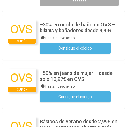
*******
–30% en moda de baño en OVS –
bikinis y bañadores desde 4,99€
Hasta nuevo aviso
CUPÓN
Consigue el código
No se necesita ningún código
–50% en jeans de mujer – desde
solo 13,97€ en OVS
Hasta nuevo aviso
CUPÓN
Consigue el código
No se necesita ningún código
Básicos de verano desde 2,99€ en