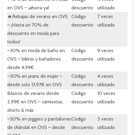
en OVS – ¡ahorra ya!
descuento
utilizado
🔥Rebajas de verano en OVS
Código
7 veces
– ¡Hasta un 70% de
descuento
utilizado
descuento en moda para
todos!
–30% en moda de baño en
Código
9 veces
OVS – bikinis y bañadores
descuento
utilizado
desde 4,99€
–50% en jeans de mujer –
Código
4 veces
desde solo 13,97€ en OVS
descuento
utilizado
Básicos de verano desde
Código
10 veces
2,99€ en OVS – camisetas,
descuento
utilizado
shorts & más
–50% en joggers y pantalones
Código
5 veces
de chándal en OVS – desde
descuento
utilizado