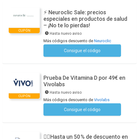
⚡ Neuroclic Sale: precios
especiales en productos de salud
– ¡No te lo pierdas!
CUPÓN
Hasta nuevo aviso
Más códigos descuento de
Neuroclic
Consigue el código
No se necesita ningún código
Prueba De Vitamina D por 49€ en
Vivolabs
Hasta nuevo aviso
CUPÓN
Más códigos descuento de
Vivolabs
Consigue el código
No se necesita ningún código
🏃‍♂️Hasta un 50 % de descuento en