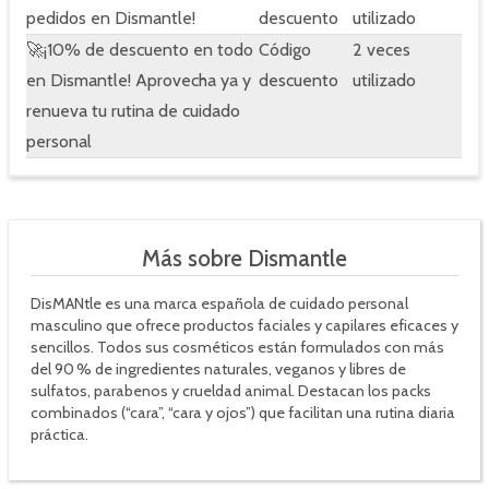
pedidos en Dismantle!
descuento
utilizado
🚀¡10% de descuento en todo
Código
2 veces
en Dismantle! Aprovecha ya y
descuento
utilizado
renueva tu rutina de cuidado
personal
Más sobre Dismantle
DisMANtle es una marca española de cuidado personal
masculino que ofrece productos faciales y capilares eficaces y
sencillos. Todos sus cosméticos están formulados con más
del 90 % de ingredientes naturales, veganos y libres de
sulfatos, parabenos y crueldad animal. Destacan los packs
combinados (“cara”, “cara y ojos”) que facilitan una rutina diaria
práctica.