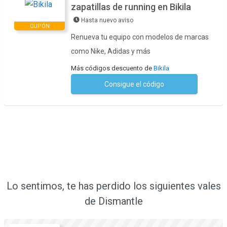
zapatillas de running en Bikila
Hasta nuevo aviso
CUPÓN
Renueva tu equipo con modelos de marcas
como Nike, Adidas y más
Más códigos descuento de
Bikila
Consigue el código
No se necesita ningún código
Lo sentimos, te has perdido los siguientes vales
de Dismantle