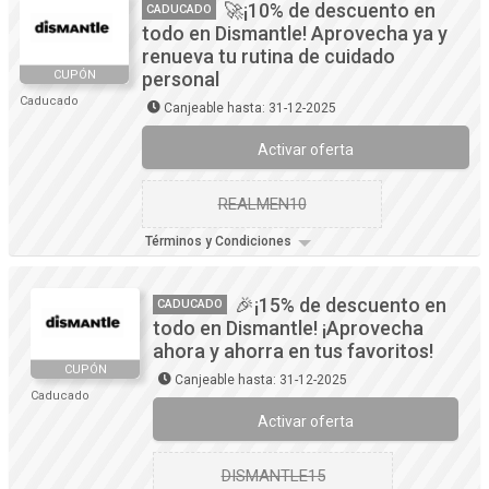
🚀¡10% de descuento en
CADUCADO
todo en Dismantle! Aprovecha ya y
renueva tu rutina de cuidado
CUPÓN
personal
Caducado
Canjeable hasta: 31-12-2025
Activar oferta
REALMEN10
Términos y Condiciones
🎉¡15% de descuento en
CADUCADO
todo en Dismantle! ¡Aprovecha
ahora y ahorra en tus favoritos!
CUPÓN
Canjeable hasta: 31-12-2025
Caducado
Activar oferta
DISMANTLE15