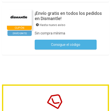
¡Envío gratis en todos los pedidos
en Dismantle!
Hasta nuevo aviso
CUPÓN
Sin compra mínima
ENVÍO GRATIS
Consigue el código
No se necesita ningún código