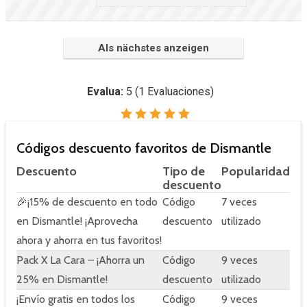
Als nächstes anzeigen
Evalua:
5
(
1
Evaluaciones)
Códigos descuento favoritos de Dismantle
Descuento
Tipo de
Popularidad
descuento
🎉¡15% de descuento en todo
Código
7 veces
en Dismantle! ¡Aprovecha
descuento
utilizado
ahora y ahorra en tus favoritos!
Pack X La Cara – ¡Ahorra un
Código
9 veces
25% en Dismantle!
descuento
utilizado
¡Envío gratis en todos los
Código
9 veces