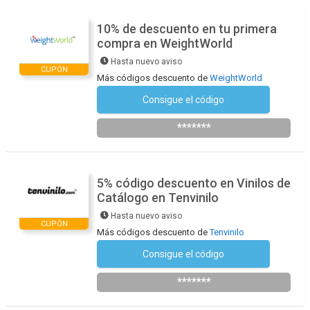
10% de descuento en tu primera
compra en WeightWorld
Hasta nuevo aviso
CUPÓN
Más códigos descuento de
WeightWorld
Consigue el código
Suscríbete a la newsletter
*******
5% código descuento en Vinilos de
Catálogo en Tenvinilo
Hasta nuevo aviso
CUPÓN
Más códigos descuento de
Tenvinilo
Consigue el código
TE5
*******