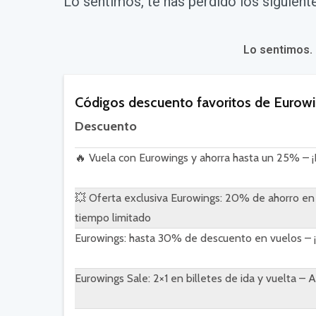
Lo sentimos, te has perdido los siguien
Lo sentimos.
Códigos descuento favoritos de Eurow
Descuento
🔥 Vuela con Eurowings y ahorra hasta un 25% – ¡
💥 Oferta exclusiva Eurowings: 20% de ahorro en 
tiempo limitado
Eurowings: hasta 30% de descuento en vuelos – ¡R
Eurowings Sale: 2×1 en billetes de ida y vuelta –