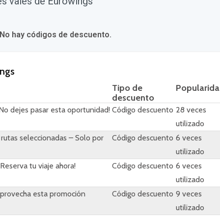
tes vales de Eurowings
 No hay códigos de descuento.
ings
Tipo de
Popularid
descuento
No dejes pasar esta oportunidad!
Código descuento
28 veces
utilizado
rutas seleccionadas – Solo por
Código descuento
6 veces
utilizado
eserva tu viaje ahora!
Código descuento
6 veces
utilizado
 Aprovecha esta promoción
Código descuento
9 veces
utilizado