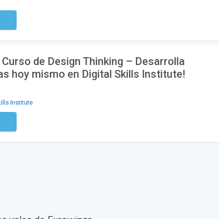
digo
Curso de Design Thinking – Desarrolla
 hoy mismo en Digital Skills Institute!
ills Institute
digo