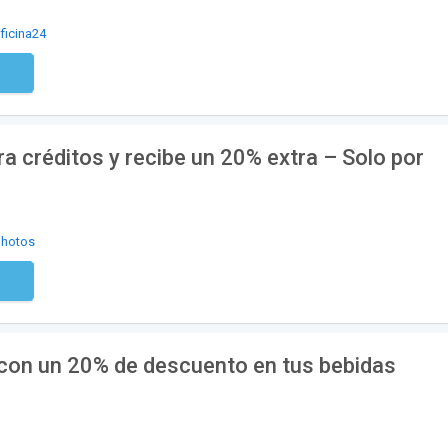
ficina24
digo
 créditos y recibe un 20% extra – Solo por
photos
digo
 con un 20% de descuento en tus bebidas