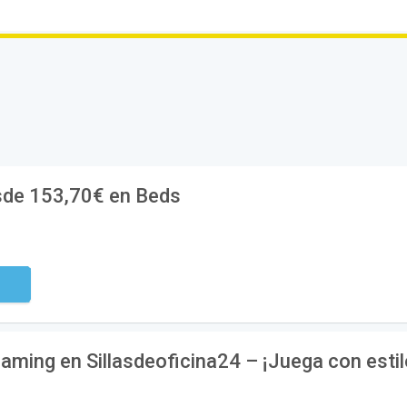
sde 153,70€ en Beds
digo
gaming en Sillasdeoficina24 – ¡Juega con esti