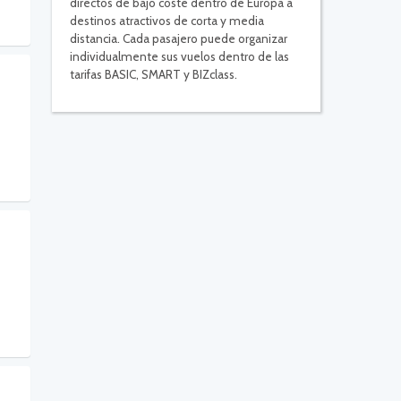
directos de bajo coste dentro de Europa a
destinos atractivos de corta y media
distancia. Cada pasajero puede organizar
individualmente sus vuelos dentro de las
tarifas BASIC, SMART y BIZclass.