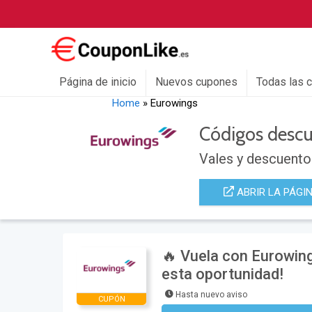
Página de inicio
Nuevos cupones
Todas las 
Home
»
Eurowings
Códigos desc
Vales y descuento
ABRIR LA PÁGI
🔥 Vuela con Eurowing
esta oportunidad!
Hasta nuevo aviso
CUPÓN