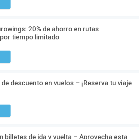
digo
urowings: 20% de ahorro en rutas
por tiempo limitado
digo
de descuento en vuelos – ¡Reserva tu viaje
digo
 billetes de ida y vuelta – Aprovecha esta