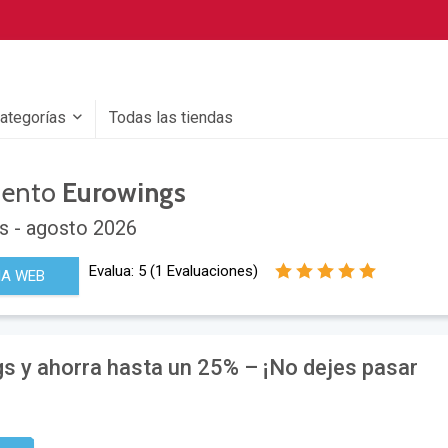
categorías
Todas las tiendas
uento
Eurowings
s - agosto 2026
Evalua:
5
(
1
Evaluaciones)
NA WEB
s y ahorra hasta un 25% – ¡No dejes pasar