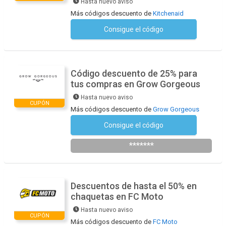
Hasta nuevo aviso
Más códigos descuento de
Kitchenaid
Consigue el código
No se necesita ningún código
Código descuento de 25% para
tus compras en Grow Gorgeous
Hasta nuevo aviso
CUPÓN
Más códigos descuento de
Grow Gorgeous
Consigue el código
Suscríbete a la newsletter
*******
Descuentos de hasta el 50% en
chaquetas en FC Moto
Hasta nuevo aviso
CUPÓN
Más códigos descuento de
FC Moto