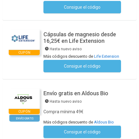
Consigue el código
No se necesita ningún código
Cápsulas de magnesio desde
16,25€ en Life Extension
Hasta nuevo aviso
CUPÓN
Más códigos descuento de
Life Extension
Consigue el código
No se necesita ningún código
Envío gratis en Aldous Bio
Hasta nuevo aviso
Compra mínima 49€
CUPÓN
ENVÍO GRATIS
Más códigos descuento de
Aldous Bio
Consigue el código
No se necesita ningún código