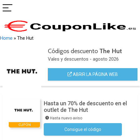
Home
»
The Hut
Códigos descuento
The Hut
Vales y descuentos - agosto 2026
ABRIR LA PÁGINA WEB
Hasta un 70% de descuento en el
outlet de The Hut
Hasta nuevo aviso
CUPÓN
Consigue el código
No se necesita ningún código