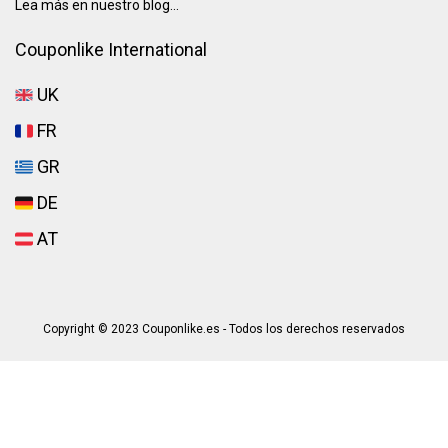
Lea más en nuestro blog...
Couponlike International
UK
FR
GR
DE
AT
Copyright © 2023 Couponlike.es - Todos los derechos reservados