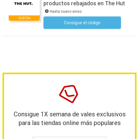
productos rebajados en The Hut
Hasta nuevo aviso
CUPÓN
Consigue el código
No se necesita ningún código
Consigue 1X semana de vales exclusivos
para las tiendas online más populares