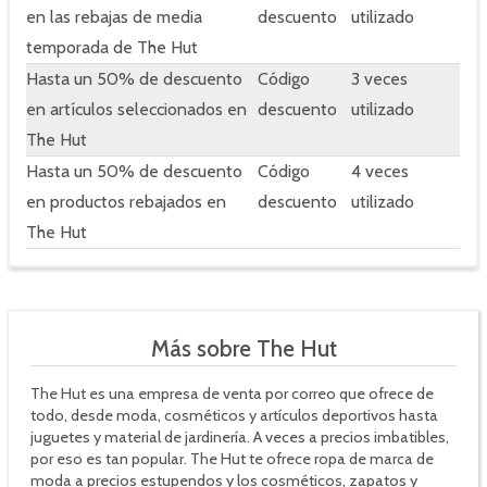
en las rebajas de media
descuento
utilizado
temporada de The Hut
Hasta un 50% de descuento
Código
3 veces
en artículos seleccionados en
descuento
utilizado
The Hut
Hasta un 50% de descuento
Código
4 veces
en productos rebajados en
descuento
utilizado
The Hut
Más sobre The Hut
The Hut es una empresa de venta por correo que ofrece de
todo, desde moda, cosméticos y artículos deportivos hasta
juguetes y material de jardinería. A veces a precios imbatibles,
por eso es tan popular. The Hut te ofrece ropa de marca de
moda a precios estupendos y los cosméticos, zapatos y