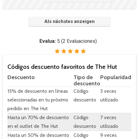
Als nächstes anzeigen
Evalua:
5
(
2
Evaluaciones)
Códigos descuento favoritos de The Hut
Descuento
Tipo de
Popularidad
descuento
15% de descuento en líneas
Código
3 veces
seleccionadas en tu próximo
descuento
utilizado
pedido en The Hut
Hasta un 70% de descuento
Código
7 veces
en el outlet de The Hut
descuento
utilizado
Hasta un 50% de descuento
Código
9 veces