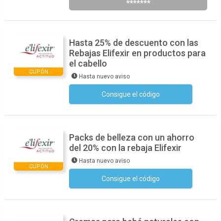
*******
Hasta 25% de descuento con las
Rebajas Elifexir en productos para
el cabello
CUPÓN
Hasta nuevo aviso
Consigue el código
No se necesita ningún código
Packs de belleza con un ahorro
del 20% con la rebaja Elifexir
Hasta nuevo aviso
CUPÓN
Consigue el código
No se necesita ningún código