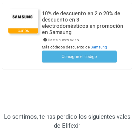
10% de descuento en 2 o 20% de
descuento en 3
electrodomésticos en promoción
CUPÓN
en Samsung
Hasta nuevo aviso
Más códigos descuento de
Samsung
Consigue el código
No se necesita ningún código
Lo sentimos, te has perdido los siguientes vales
de Elifexir