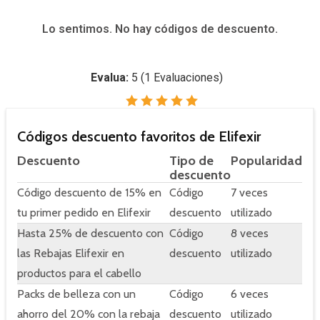
Lo sentimos. No hay códigos de descuento.
Evalua:
5
(
1
Evaluaciones)
Códigos descuento favoritos de Elifexir
Descuento
Tipo de
Popularidad
descuento
Código descuento de 15% en
Código
7 veces
tu primer pedido en Elifexir
descuento
utilizado
Hasta 25% de descuento con
Código
8 veces
las Rebajas Elifexir en
descuento
utilizado
productos para el cabello
Packs de belleza con un
Código
6 veces
ahorro del 20% con la rebaja
descuento
utilizado