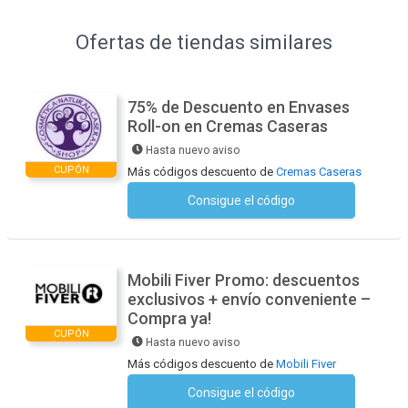
Ofertas de tiendas similares
75% de Descuento en Envases
Roll-on en Cremas Caseras
Hasta nuevo aviso
CUPÓN
Más códigos descuento de
Cremas Caseras
Consigue el código
No se necesita ningún código
Mobili Fiver Promo: descuentos
exclusivos + envío conveniente –
Compra ya!
CUPÓN
Hasta nuevo aviso
Más códigos descuento de
Mobili Fiver
Consigue el código
No se necesita ningún código