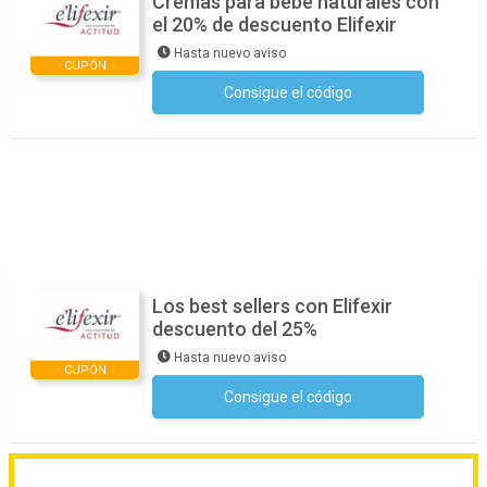
Cremas para bebé naturales con
el 20% de descuento Elifexir
Hasta nuevo aviso
CUPÓN
Consigue el código
No se necesita ningún código
Los best sellers con Elifexir
descuento del 25%
Hasta nuevo aviso
CUPÓN
Consigue el código
No se necesita ningún código