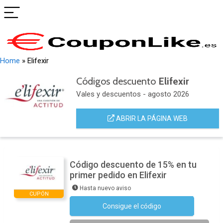
Home
»
Elifexir
Códigos descuento
Elifexir
Vales y descuentos - agosto 2026
ABRIR LA PÁGINA WEB
Código descuento de 15% en tu
primer pedido en Elifexir
Hasta nuevo aviso
CUPÓN
Consigue el código
Suscríbete a la Newsletter