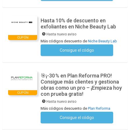
Hasta 10% de descuento en
exfoliantes en Niche Beauty Lab
Hasta nuevo aviso
CUPÓN
Más códigos descuento de
Niche Beauty Lab
Consigue el código
No se necesita ningún código
🎯¡-30 % en Plan Reforma PRO!
Consigue más clientes y gestiona
obras como un pro – ¡Empieza hoy
CUPÓN
con prueba gratis!
Hasta nuevo aviso
Más códigos descuento de
Plan Reforma
Consigue el código
No se necesita ningún código