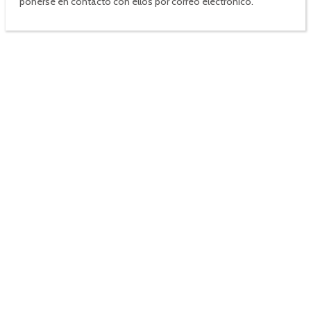
ponerse en contacto con ellos por correo electrónico.