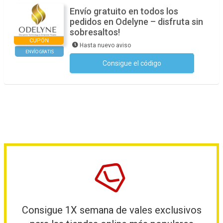
Envío gratuito en todos los
pedidos en Odelyne – disfruta sin
sobresaltos!
CUPÓN
Hasta nuevo aviso
ENVÍO GRATIS
Consigue el código
No se necesita ningún código
Consigue 1X semana de vales exclusivos