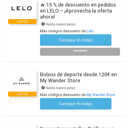
🔥 15 % de descuento en pedidos
en LELO – ¡Aprovecha la oferta
ahora!
CUPÓN
Hasta nuevo aviso
Más códigos descuento de
Lelo
Consigue el código
Suscríbete al newsletter
*******
Bolsos de deporte desde 120€ en
My Wander Store
Hasta nuevo aviso
CUPÓN
Más códigos descuento de
My Wander Store
Consigue el código
No se necesita ningún código