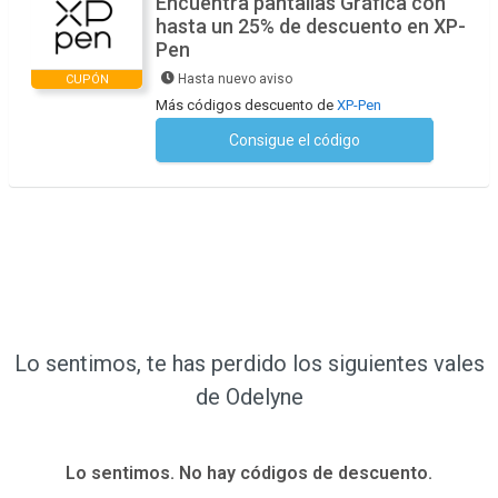
Encuentra pantallas Gráfica con
hasta un 25% de descuento en XP-
Pen
Hasta nuevo aviso
CUPÓN
Más códigos descuento de
XP-Pen
Consigue el código
No se necesita ningún código
Lo sentimos, te has perdido los siguientes vales
de Odelyne
Lo sentimos. No hay códigos de descuento.