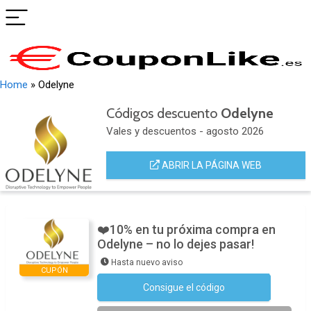
Home
»
Odelyne
Códigos descuento
Odelyne
Vales y descuentos - agosto 2026
ABRIR LA PÁGINA WEB
❤️10% en tu próxima compra en
Odelyne – no lo dejes pasar!
Hasta nuevo aviso
CUPÓN
Consigue el código
Suscríbete a la newsletter