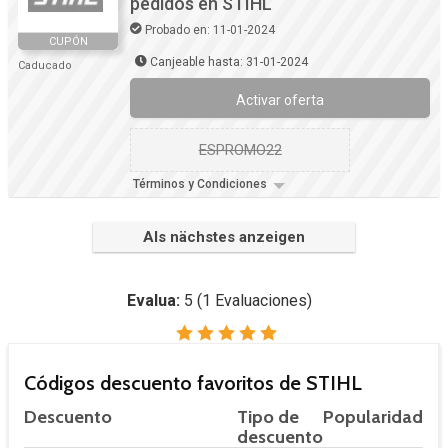
pedidos en STIHL
Probado en: 11-01-2024
CUPÓN
Canjeable hasta: 31-01-2024
Caducado
Activar oferta
ESPROMO22
Términos y Condiciones
Als nächstes anzeigen
Evalua:
5
(
1
Evaluaciones)
Códigos descuento favoritos de STIHL
Descuento
Tipo de
Popularidad
descuento