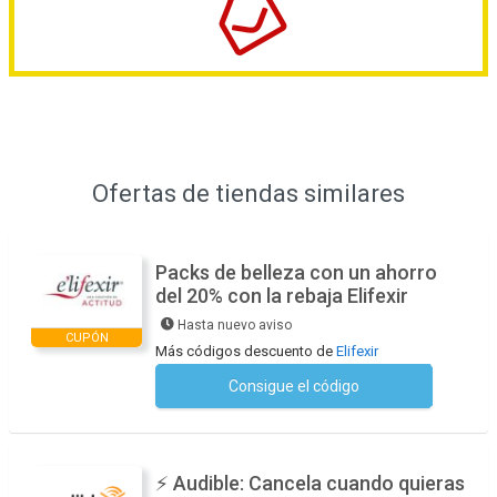
Ofertas de tiendas similares
Packs de belleza con un ahorro
del 20% con la rebaja Elifexir
Hasta nuevo aviso
CUPÓN
Más códigos descuento de
Elifexir
Consigue el código
No se necesita ningún código
⚡ Audible: Cancela cuando quieras