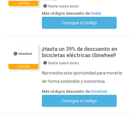
CUPÓN
Hasta nuevo aviso
Más códigos descuento de
Hivital
Consigue el código
No se necesita ningún código
¡Hasta un 39% de descuento en
bicicletas eléctricas iSinwheel!
Hasta nuevo aviso
CUPÓN
Aprovecha esta oportunidad para moverte
de forma sostenible y económica.
Más códigos descuento de
iSinwheel
Consigue el código
No se necesita ningún código