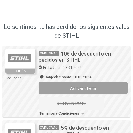
Lo sentimos, te has perdido los siguientes vales
de STIHL
10€ de descuento en
CADUCADO
pedidos en STIHL
Probado en: 18-01-2024
CUPÓN
Canjeable hasta: 18-01-2024
Caducado
Activar oferta
BIENVENIDO10
Términos y Condiciones
5% de descuento en
CADUCADO