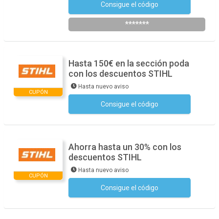
Consigue el código
Suscríbete a la Newsletter
*******
Hasta 150€ en la sección poda
con los descuentos STIHL
Hasta nuevo aviso
CUPÓN
Consigue el código
No se necesita ningún código
Ahorra hasta un 30% con los
descuentos STIHL
Hasta nuevo aviso
CUPÓN
Consigue el código
No se necesita ningún código