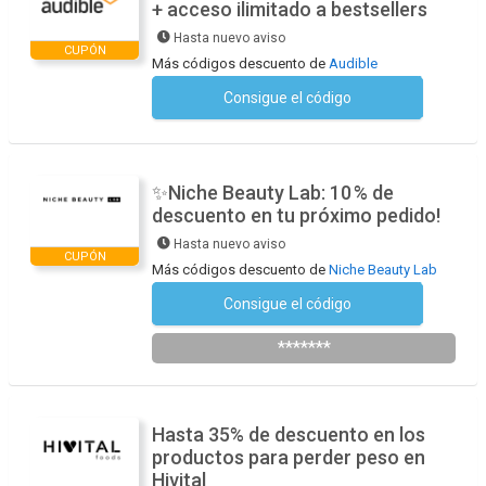
+ acceso ilimitado a bestsellers
Hasta nuevo aviso
CUPÓN
Más códigos descuento de
Audible
Consigue el código
No se necesita ningún código
✨Niche Beauty Lab: 10 % de
descuento en tu próximo pedido!
Hasta nuevo aviso
CUPÓN
Más códigos descuento de
Niche Beauty Lab
Consigue el código
Suscríbete a la newsletter
*******
Hasta 35% de descuento en los
productos para perder peso en
Hivital