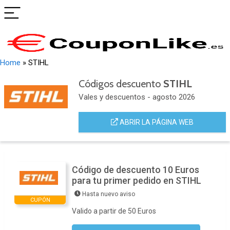
Home
»
STIHL
Códigos descuento
STIHL
Vales y descuentos - agosto 2026
ABRIR LA PÁGINA WEB
Código de descuento 10 Euros
para tu primer pedido en STIHL
Hasta nuevo aviso
CUPÓN
Valido a partir de 50 Euros