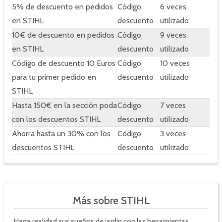
5% de descuento en pedidos
Código
6 veces
en STIHL
descuento
utilizado
10€ de descuento en pedidos
Código
9 veces
en STIHL
descuento
utilizado
Código de descuento 10 Euros
Código
10 veces
para tu primer pedido en
descuento
utilizado
STIHL
Hasta 150€ en la sección poda
Código
7 veces
con los descuentos STIHL
descuento
utilizado
Ahorra hasta un 30% con los
Código
3 veces
descuentos STIHL
descuento
utilizado
Más sobre STIHL
Haga realidad sus sueños de jardín con las herramientas