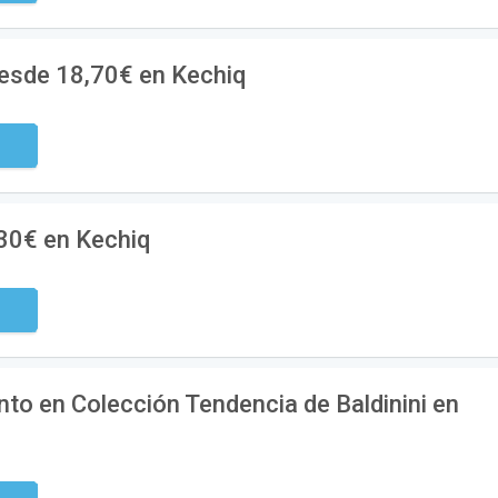
esde 18,70€ en Kechiq
digo
30€ en Kechiq
digo
to en Colección Tendencia de Baldinini en