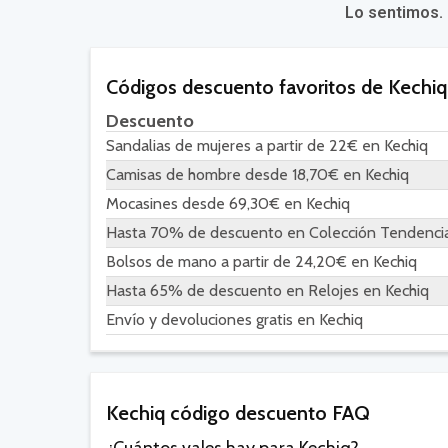
Lo sentimos.
Códigos descuento favoritos de Kechiq
Descuento
Sandalias de mujeres a partir de 22€ en Kechiq
Camisas de hombre desde 18,70€ en Kechiq
Mocasines desde 69,30€ en Kechiq
Hasta 70% de descuento en Colección Tendencia 
Bolsos de mano a partir de 24,20€ en Kechiq
Hasta 65% de descuento en Relojes en Kechiq
Envío y devoluciones gratis en Kechiq
Kechiq código descuento FAQ