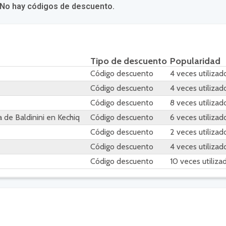
 No hay códigos de descuento.
Tipo de descuento
Popularidad
Código descuento
4 veces utilizad
Código descuento
4 veces utilizad
Código descuento
8 veces utilizad
de Baldinini en Kechiq
Código descuento
6 veces utilizad
Código descuento
2 veces utilizad
Código descuento
4 veces utilizad
Código descuento
10 veces utiliza