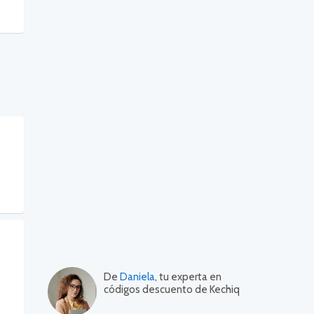
De
Daniela
, tu experta en
códigos descuento de Kechiq