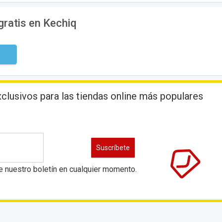
gratis en Kechiq
digo
lusivos para las tiendas online más populares
e nuestro boletín en cualquier momento.