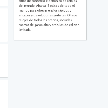
sitios de comercio electrónico de relojes
del mundo. Abarca 12 países de todo el
mundo para ofrecer envíos rápidos y
eficaces y devoluciones gratuitas. Ofrece
relojes de todos los precios, incluidas
marcas de gama alta y artículos de edición
limitada.