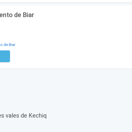
ento de Biar
o de Biar
digo
es vales de Kechiq