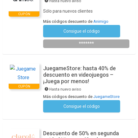
Hasta nuevo aviso
Sólo para nuevos clientes
CUPÓN
Más códigos descuento de
Animigo
Consigue el código
Suscríbete a la newsletter
*******
JuegameStore: hasta 40% de
descuento en videojuegos –
¡Juega por menos!
CUPÓN
Hasta nuevo aviso
Más códigos descuento de
JuegameStore
Consigue el código
No se necesita ningún código
Descuento de 50% en segunda