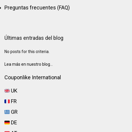
Preguntas frecuentes (FAQ)
Últimas entradas del blog
No posts for this criteria.
Lea más en nuestro blog...
Couponlike International
UK
FR
GR
DE