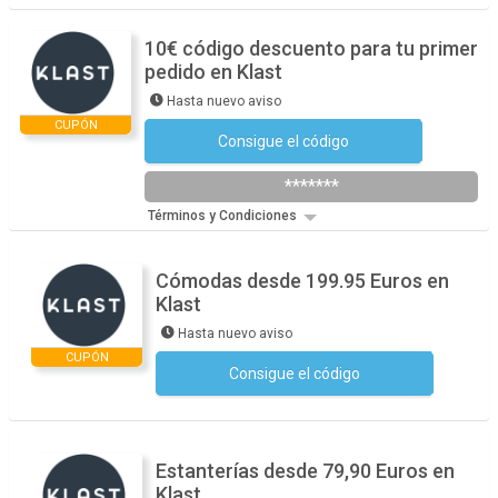
10€ código descuento para tu primer
pedido en Klast
Hasta nuevo aviso
CUPÓN
Consigue el código
Suscríbete a la Newsletter
*******
Términos y Condiciones
Cómodas desde 199.95 Euros en
Klast
Hasta nuevo aviso
CUPÓN
Consigue el código
No se necesita ningún código
Estanterías desde 79,90 Euros en
Klast