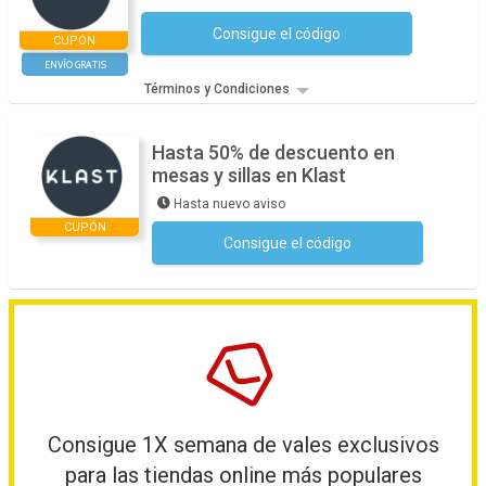
Consigue el código
No se necesita ningún código
CUPÓN
ENVÍO GRATIS
Términos y Condiciones
Hasta 50% de descuento en
mesas y sillas en Klast
Hasta nuevo aviso
CUPÓN
Consigue el código
No se necesita ningún código
Consigue 1X semana de vales exclusivos
para las tiendas online más populares