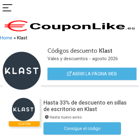
Home
»
Klast
Códigos descuento
Klast
Vales y descuentos - agosto 2026
ABRIR LA PÁGINA WEB
Hasta 33% de descuento en sillas
de escritorio en Klast
Hasta nuevo aviso
CUPÓN
Consigue el código
No se necesita ningún código