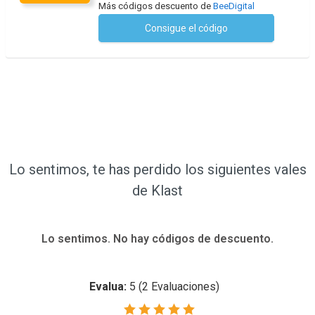
Más códigos descuento de
BeeDigital
Consigue el código
No se necesita ningún código
Lo sentimos, te has perdido los siguientes vales
de Klast
Lo sentimos. No hay códigos de descuento.
Evalua:
5
(
2
Evaluaciones)