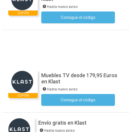
Hasta nuevo aviso
CUPÓN
Consigue el código
No se necesita ningún código
Muebles TV desde 179,95 Euros
en Klast
Hasta nuevo aviso
CUPÓN
Consigue el código
No se necesita ningún código
Envío gratis en Klast
Hasta nuevo aviso