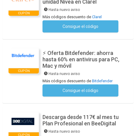
unidad Nivea en Clarel
Hasta nuevo aviso
CUPÓN
Más códigos descuento de
Clarel
Consigue el código
No se necesita ningún código
⚡ Oferta Bitdefender: ahorra
hasta 60% en antivirus para PC,
Mac y móvil
CUPÓN
Hasta nuevo aviso
Más códigos descuento de
Bitdefender
Consigue el código
No se necesita ningún código
Descarga desde 117€ al mes tu
Plan Profesional en BeeDigital
Hasta nuevo aviso
CUPÓN